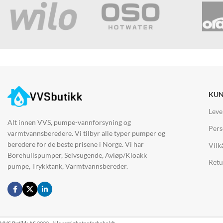
KUN
Leve
Alt innen VVS, pumpe-vannforsyning og
Pers
varmtvannsberedere. Vi tilbyr alle typer pumper og
beredere for de beste prisene i Norge. Vi har
Vilk
Borehullspumper, Selvsugende, Avløp/Kloakk
Retu
pumpe, Trykktank, Varmtvannsbereder.