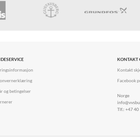
DESERVICE
KONTAKT 
ringsinformasjon
Kontakt sk
onvernerklæring
Facebook pr
år og betingelser
Norge
rnerer
info@vvsbu
Tlf.: +47 40