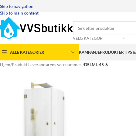
Skip to navigation
Skip to main content
VELG KATEGORI
ALLE KATEGORIER
KAMPANJEPRODUKTER
TIPS 
Hjem
/
Produkt Leverandørens varenummer:
/
DSLML-45-6