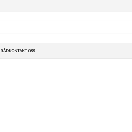
& RÅD
KONTAKT OSS