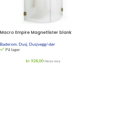
Macro Empire Magnetlister blank
Baderom
,
Dusj
,
Dusjvegg/-dør
På lager
kr
928,00
Herav mva