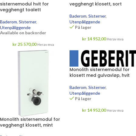
sisternemodul hvit for
vegghengt klosett, sort
vegghengt toalett
Baderom
,
Sisterner
,
Baderom
,
Sisterner
,
Utenpåliggende
På lager
Utenpåliggende
Available on backorder
kr
14 952,00
Herav mva
kr
25 570,00
Herav mva
Monolith sisternemodul for
klosett med gulvavløp, hvit
Baderom
,
Sisterner
,
Utenpåliggende
På lager
kr
14 952,00
Herav mva
Monolith sisternemodul for
vegghengt klosett, mint