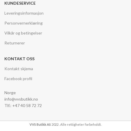
KUNDESERVICE
Leveringsinformasjon
Personvernerklæring
Vilkår og betingelser
Returnerer
KONTAKT OSS
Kontakt skjema
Facebook profil
Norge
info@vvsbutikk.no
Tlf.: +47 40 58 72 72
VVS Butikk AS
2022 . Alle rettigheter forbeholdt.