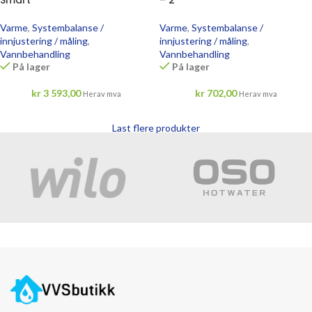
Varme
,
Systembalanse /
Varme
,
Systembalanse /
innjustering / måling
,
innjustering / måling
,
Vannbehandling
Vannbehandling
På lager
På lager
kr
3 593,00
kr
702,00
Herav mva
Herav mva
Last flere produkter