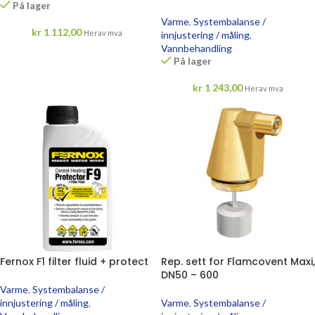
På lager
Varme
,
Systembalanse /
kr
1 112,00
Herav mva
innjustering / måling
,
Vannbehandling
På lager
kr
1 243,00
Herav mva
Fernox F1 filter fluid + protect
Rep. sett for Flamcovent Maxi,
DN50 – 600
Varme
,
Systembalanse /
innjustering / måling
,
Varme
,
Systembalanse /