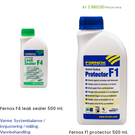
kr
1 880,00
Herav mva
Fernox F4 leak sealer 500 ml.
Varme
,
Systembalanse /
innjustering / måling
,
Fernox F1 protector 500 ml.
Vannbehandling