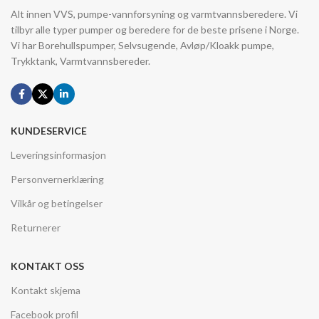
Alt innen VVS, pumpe-vannforsyning og varmtvannsberedere. Vi
tilbyr alle typer pumper og beredere for de beste prisene i Norge.
Vi har Borehullspumper, Selvsugende, Avløp/Kloakk pumpe,
Trykktank, Varmtvannsbereder.
KUNDESERVICE
Leveringsinformasjon
Personvernerklæring
Vilkår og betingelser
Returnerer
KONTAKT OSS
Kontakt skjema
Facebook profil