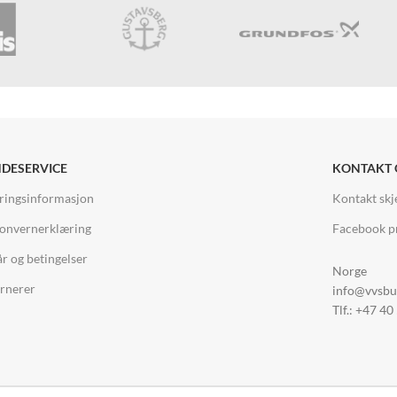
DESERVICE
KONTAKT 
ringsinformasjon
Kontakt sk
onvernerklæring
Facebook pr
år og betingelser
Norge
rnerer
info@vvsbu
Tlf.: +47 40