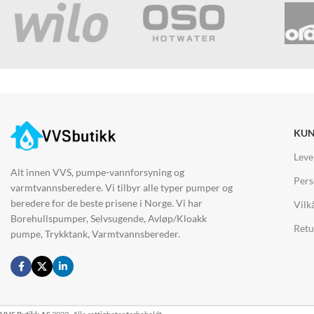
KUN
Leve
Alt innen VVS, pumpe-vannforsyning og
Pers
varmtvannsberedere. Vi tilbyr alle typer pumper og
beredere for de beste prisene i Norge. Vi har
Vilk
Borehullspumper, Selvsugende, Avløp/Kloakk
Retu
pumpe, Trykktank, Varmtvannsbereder.