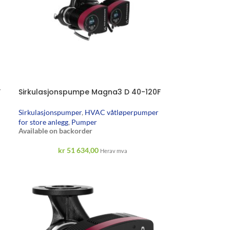
F
Sirkulasjonspumpe Magna3 D 40-120F
Sirkulasjonspumper
,
HVAC våtløperpumper
for store anlegg
,
Pumper
Available on backorder
kr
51 634,00
Herav mva