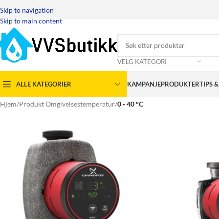
Skip to navigation
Skip to main content
VELG KATEGORI
ALLE KATEGORIER
KAMPANJEPRODUKTER
TIPS 
Hjem
/
Produkt Omgivelsestemperatur
/
0 - 40 °C