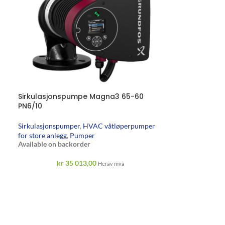
Sirkulasjonspumpe Magna3 65-60
PN6/10
Sirkulasjonspumper
,
HVAC våtløperpumper
for store anlegg
,
Pumper
Available on backorder
kr
35 013,00
Herav mva