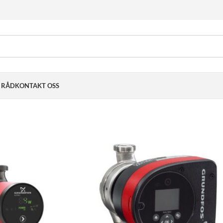
& RÅD
KONTAKT OSS