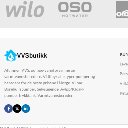
KUN
Leve
Alt innen VVS, pumpe-vannforsyning og
Pers
varmtvannsberedere. Vi tilbyr alle typer pumper og
beredere for de beste prisene i Norge. Vi har
Vilk
Borehullspumper, Selvsugende, Avløp/Kloakk
Retu
pumpe, Trykktank, Varmtvannsbereder.