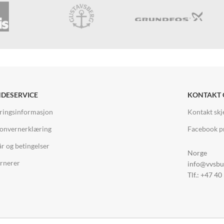
DESERVICE
KONTAKT 
ringsinformasjon
Kontakt sk
onvernerklæring
Facebook pr
år og betingelser
Norge
rnerer
info@vvsbu
Tlf.: +47 40