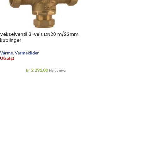
Vekselventil 3-veis DN20 m/22mm
kuplinger
Varme
,
Varmekilder
Utsolgt
kr
2 291,00
Herav mva