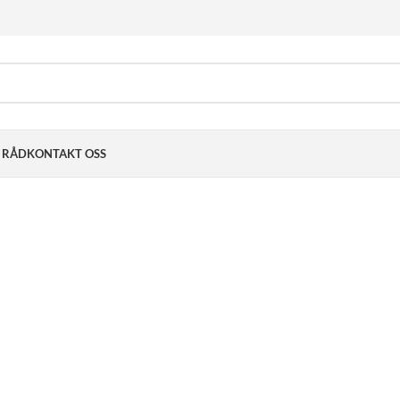
& RÅD
KONTAKT OSS