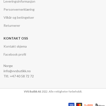
Leveringsinformasjon
Personvernerklæring
Vilkår og betingelser
Returnerer
KONTAKT OSS
Kontakt skjema
Facebook profil
Norge
info@vvsbutikk.no
Tlf.: +47 40 58 72 72
VVS Butikk AS
2022 . Alle rettigheter forbeholdt.