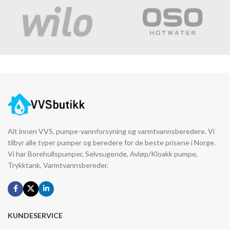
Alt innen VVS, pumpe-vannforsyning og varmtvannsberedere. Vi
tilbyr alle typer pumper og beredere for de beste prisene i Norge.
Vi har Borehullspumper, Selvsugende, Avløp/Kloakk pumpe,
Trykktank, Varmtvannsbereder.
KUNDESERVICE