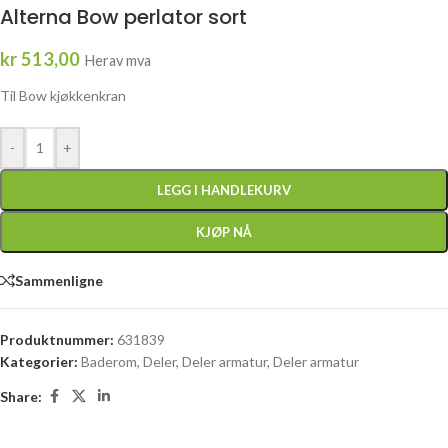
Alterna Bow perlator sort
kr
513,00
Herav mva
Til Bow kjøkkenkran
-
+
LEGG I HANDLEKURV
KJØP NÅ
Sammenligne
Produktnummer:
631839
Kategorier:
Baderom
,
Deler
,
Deler armatur
,
Deler armatur
Share: