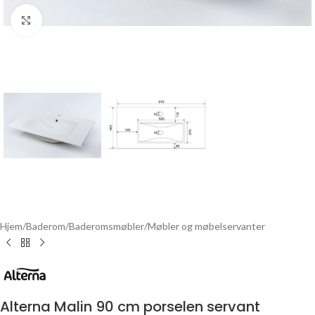
Click to enlarge
Hjem
/
Baderom
/
Baderomsmøbler
/
Møbler og møbelservanter
Alterna Malin 90 cm porselen servant