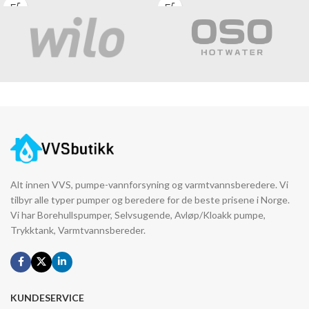
Alt innen VVS, pumpe-vannforsyning og varmtvannsberedere. Vi
tilbyr alle typer pumper og beredere for de beste prisene i Norge.
Vi har Borehullspumper, Selvsugende, Avløp/Kloakk pumpe,
Trykktank, Varmtvannsbereder.
KUNDESERVICE