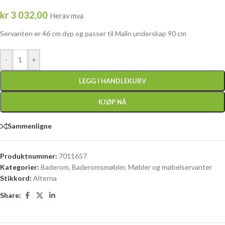
kr
3 032,00
Herav mva
Servanten er 46 cm dyp og passer til Malin underskap 90 cm
-
+
LEGG I HANDLEKURV
KJØP NÅ
Sammenligne
Produktnummer:
7011657
Kategorier:
Baderom
,
Baderomsmøbler
,
Møbler og møbelservanter
Stikkord:
Alterna
Share: