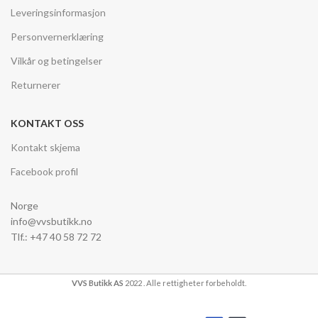
Leveringsinformasjon
Personvernerklæring
Vilkår og betingelser
Returnerer
KONTAKT OSS
Kontakt skjema
Facebook profil
Norge
info@vvsbutikk.no
Tlf.: +47 40 58 72 72
VVS Butikk AS
2022 . Alle rettigheter forbeholdt.