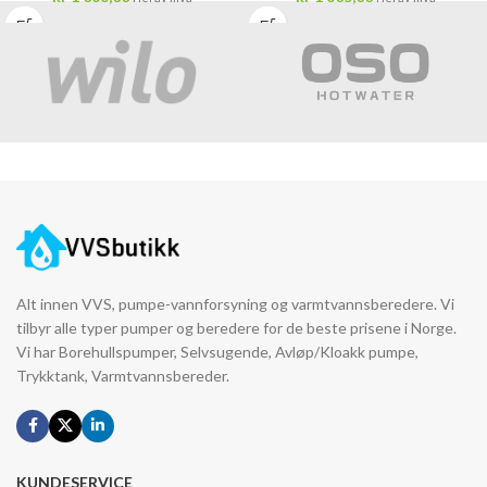
Alt innen VVS, pumpe-vannforsyning og varmtvannsberedere. Vi
tilbyr alle typer pumper og beredere for de beste prisene i Norge.
Vi har Borehullspumper, Selvsugende, Avløp/Kloakk pumpe,
Trykktank, Varmtvannsbereder.
KUNDESERVICE