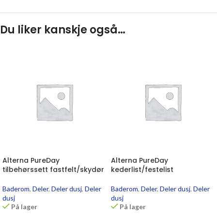
Du liker kanskje også…
Alterna PureDay
Alterna PureDay
tilbehørssett fastfelt/skydør
kederlist/festelist
Baderom
,
Deler
,
Deler dusj
,
Deler
Baderom
,
Deler
,
Deler dusj
,
Deler
dusj
dusj
På lager
På lager