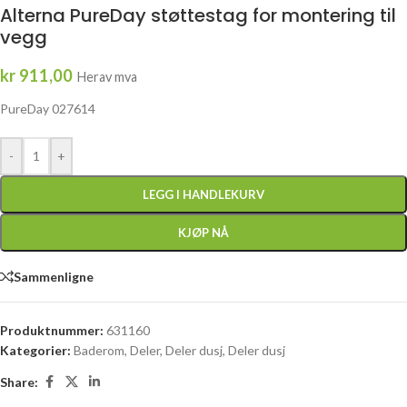
Alterna PureDay støttestag for montering til
vegg
kr
911,00
Herav mva
PureDay 027614
-
+
LEGG I HANDLEKURV
KJØP NÅ
Sammenligne
Produktnummer:
631160
Kategorier:
Baderom
,
Deler
,
Deler dusj
,
Deler dusj
Share: