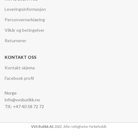
Leveringsinformasjon
Personvernerklæring
Vilkår og betingelser
Returnerer
KONTAKT OSS
Kontakt skjema
Facebook profil
Norge
info@vvsbutikk.no
Tlf.: +47 40 58 72 72
VVS Butikk AS
2022 . Alle rettigheter forbeholdt.