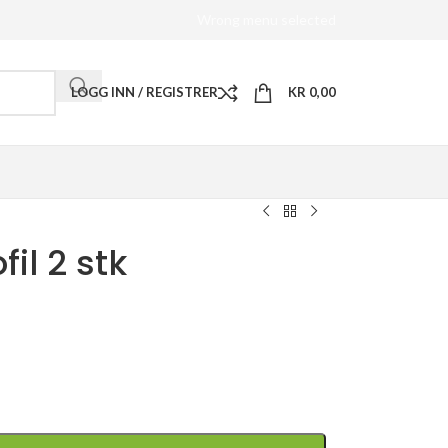
Wrong menu selected
LOGG INN / REGISTRER
KR
0,00
fil 2 stk