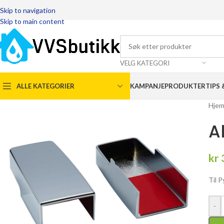
Skip to navigation
Skip to main content
VELG KATEGORI
ALLE KATEGORIER
KAMPANJEPRODUKTER
TIPS 
Hje
A
kr
Til 
-