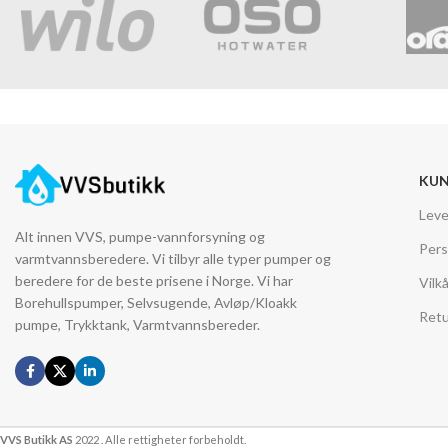
KUN
Leve
Alt innen VVS, pumpe-vannforsyning og
Pers
varmtvannsberedere. Vi tilbyr alle typer pumper og
beredere for de beste prisene i Norge. Vi har
Vilk
Borehullspumper, Selvsugende, Avløp/Kloakk
Retu
pumpe, Trykktank, Varmtvannsbereder.
VVS Butikk AS
2022 . Alle rettigheter forbeholdt.