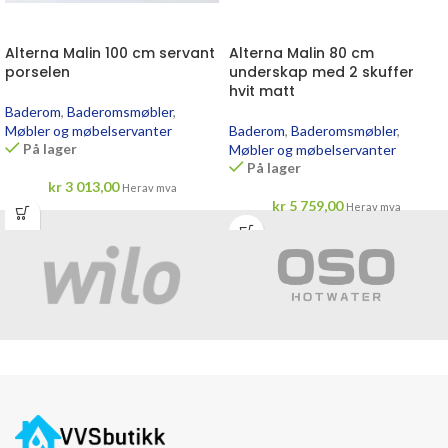
Alterna Malin 100 cm servant
Alterna Malin 80 cm
porselen
underskap med 2 skuffer
hvit matt
Baderom
,
Baderomsmøbler
,
Møbler og møbelservanter
Baderom
,
Baderomsmøbler
,
På lager
Møbler og møbelservanter
På lager
kr
3 013,00
Herav mva
kr
5 759,00
Herav mva