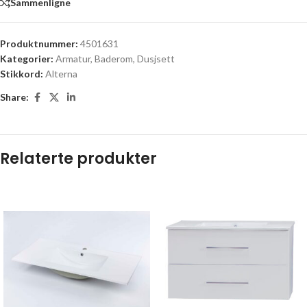
Sammenligne
Produktnummer:
4501631
Kategorier:
Armatur
,
Baderom
,
Dusjsett
Stikkord:
Alterna
Share:
Relaterte produkter