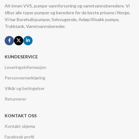
Alt innen VVS, pumpe-vannforsyning og varmtvannsberedere. Vi
tilbyr alle typer pumper og beredere for de beste prisene i Norge.
Vi har Borehullspumper, Selvsugende, Avløp/Kloakk pumpe,
Trykktank, Varmtvannsbereder.
KUNDESERVICE
Leveringsinformasjon
Personvernerklæring
Vilkår og betingelser
Returnerer
KONTAKT OSS
Kontakt skjema
Facebook profil