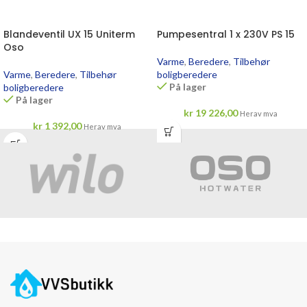
Blandeventil UX 15 Uniterm
Pumpesentral 1 x 230V PS 15
Oso
Varme
,
Beredere
,
Tilbehør
Varme
,
Beredere
,
Tilbehør
boligberedere
På lager
boligberedere
På lager
kr
19 226,00
Herav mva
kr
1 392,00
Herav mva