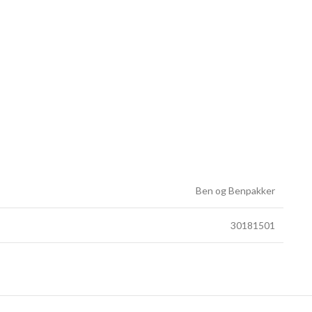
Ben og Benpakker
30181501