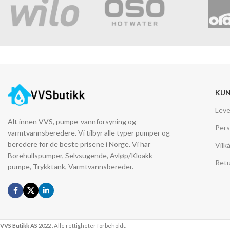
KUN
Leve
Alt innen VVS, pumpe-vannforsyning og
Pers
varmtvannsberedere. Vi tilbyr alle typer pumper og
beredere for de beste prisene i Norge. Vi har
Vilk
Borehullspumper, Selvsugende, Avløp/Kloakk
Retu
pumpe, Trykktank, Varmtvannsbereder.
VVS Butikk AS
2022 . Alle rettigheter forbeholdt.