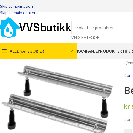
Skip to navigation
Skip to main content
VELG KATEGORI
ALLE KATEGORIER
KAMPANJEPRODUKTER
TIPS 
Hje
Dura
B
kr
Dura