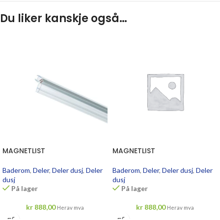
Du liker kanskje også…
MAGNETLIST
MAGNETLIST
Baderom
,
Deler
,
Deler dusj
,
Deler
Baderom
,
Deler
,
Deler dusj
,
Deler
dusj
dusj
På lager
På lager
kr
888,00
kr
888,00
Herav mva
Herav mva