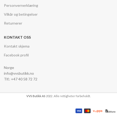
Personvernerklæring
Vilkår og betingelser
Returnerer
KONTAKT OSS
Kontakt skjema
Facebook profil
Norge
info@vvsbutikk.no
Tlf.: +47 40 58 72 72
VVS Butikk AS
2022 . Alle rettigheter forbeholdt.