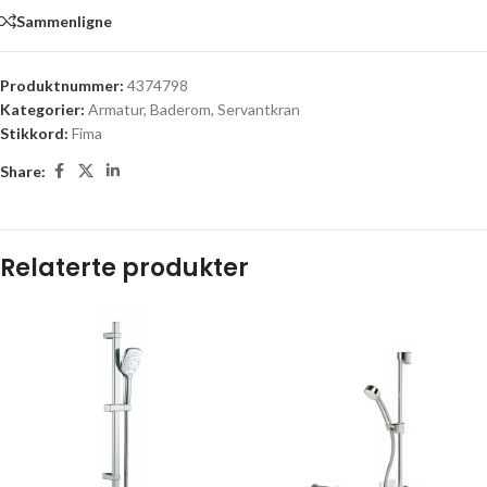
Sammenligne
Produktnummer:
4374798
Kategorier:
Armatur
,
Baderom
,
Servantkran
Stikkord:
Fima
Share:
Relaterte produkter