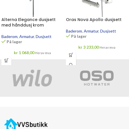
Alterna Elegance dusjsett
Oras Nova Apollo dusjsett
med hånddusj krom
Baderom
,
Armatur
,
Dusjsett
På lager
Baderom
,
Armatur
,
Dusjsett
På lager
kr
3 233,00
Herav mva
kr
1 068,00
Herav mva