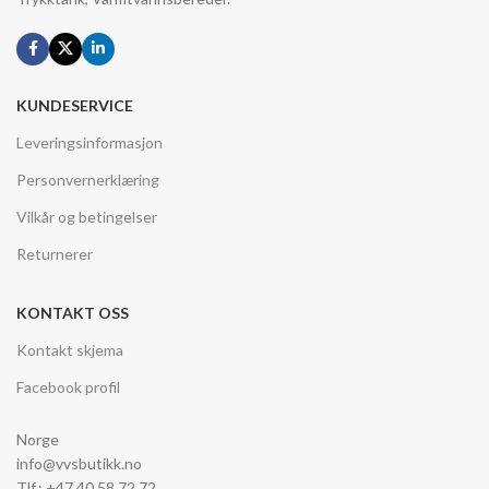
KUNDESERVICE
Leveringsinformasjon
Personvernerklæring
Vilkår og betingelser
Returnerer
KONTAKT OSS
Kontakt skjema
Facebook profil
Norge
info@vvsbutikk.no
Tlf.: +47 40 58 72 72