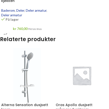
kjøkken
Baderom
,
Deler
,
Deler armatur
,
Deler armatur
På lager
kr
760,00
Herav mva
Relaterte produkter
Alterna Sensation dusjsett
Oras Apollo dusjsett