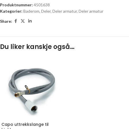
Produktnummer:
4501638
Kategorier:
Baderom
,
Deler
,
Deler armatur
,
Deler armatur
Share:
Du liker kanskje også…
Capo uttrekkslange til