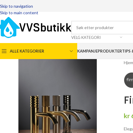
Skip to navigation
Skip to main content
VELG KATEGORI
ALLE KATEGORIER
KAMPANJEPRODUKTER
TIPS 
Hje
F
kr
Eleg