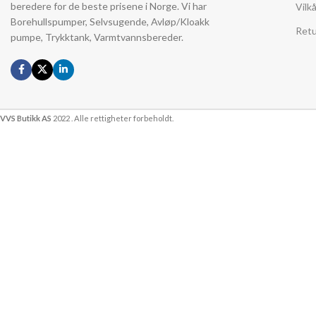
beredere for de beste prisene i Norge. Vi har
Vilk
Borehullspumper, Selvsugende, Avløp/Kloakk
Retu
pumpe, Trykktank, Varmtvannsbereder.
VVS Butikk AS
2022 . Alle rettigheter forbeholdt.