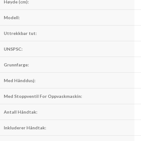
Høyde (cm):
Modell:
Uttrekkbar tut:
UNSPSC:
Grunnfarge:
Med Hånddusj:
Med Stoppventil For Oppvaskmaskin:
Antall Håndtak:
Inkluderer Håndtak: