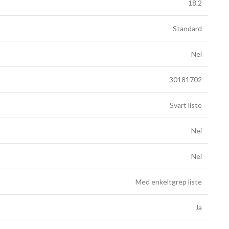
18.2
Standard
Nei
30181702
Svart liste
Nei
Nei
Med enkeltgrep liste
Ja