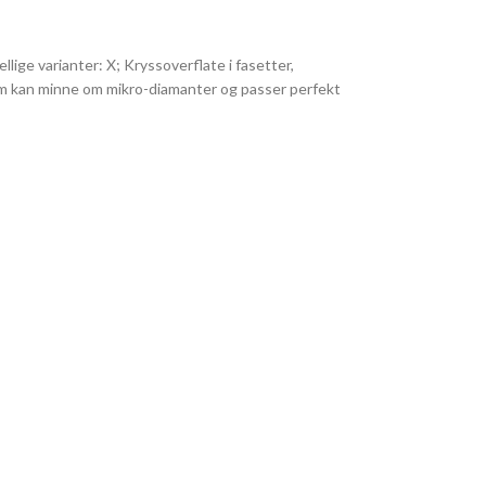
lige varianter: X; Kryssoverflate i fasetter,
 som kan minne om mikro-diamanter og passer perfekt