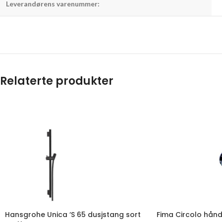
Leverandørens varenummer:
Relaterte produkter
Hansgrohe Unica ‘S 65 dusjstang sort
Fima Circolo hån