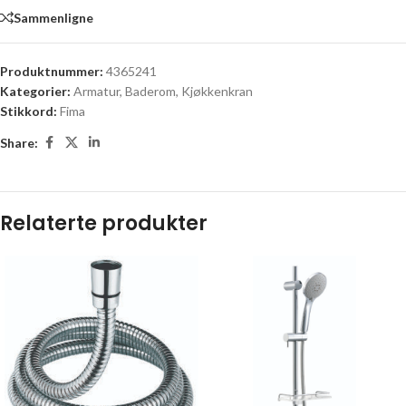
Sammenligne
Produktnummer:
4365241
Kategorier:
Armatur
,
Baderom
,
Kjøkkenkran
Stikkord:
Fima
Share:
Relaterte produkter