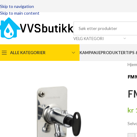
Skip to navigation
Skip to main content
VELG KATEGORI
ALLE KATEGORIER
KAMPANJEPRODUKTER
TIPS 
Hje
F
kr
Selv