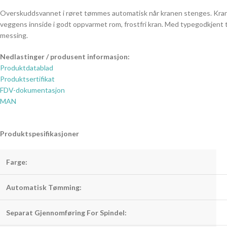
Overskuddsvannet i røret tømmes automatisk når kranen stenges. Kranen 
veggens innside i godt oppvarmet rom, frostfri kran. Med typegodkjent ti
messing.
Nedlastinger / produsent informasjon:
Produktdatablad
Produktsertifikat
FDV-dokumentasjon
MAN
Produktspesifikasjoner
Farge:
Automatisk Tømming:
Separat Gjennomføring For Spindel: