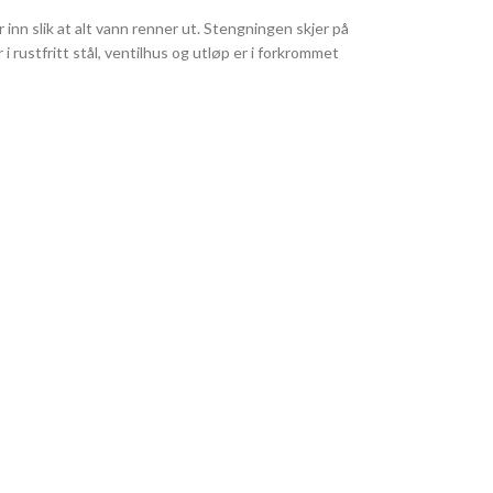
n slik at alt vann renner ut. Stengningen skjer på
rustfritt stål, ventilhus og utløp er i forkrommet