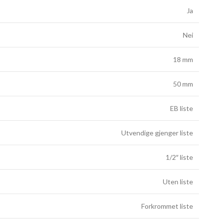
Ja
Nei
18 mm
50 mm
EB liste
Utvendige gjenger liste
1/2″ liste
Uten liste
Forkrommet liste