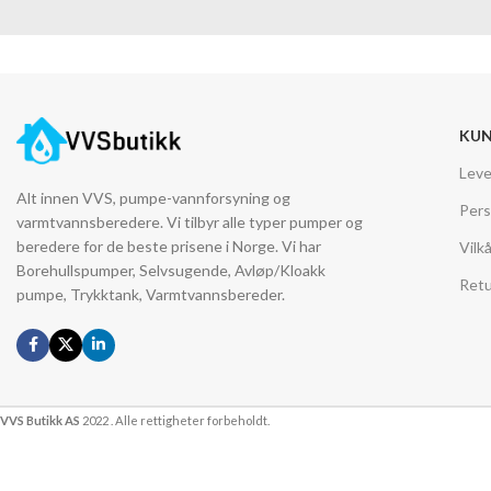
KUN
Leve
Alt innen VVS, pumpe-vannforsyning og
Pers
varmtvannsberedere. Vi tilbyr alle typer pumper og
beredere for de beste prisene i Norge. Vi har
Vilk
Borehullspumper, Selvsugende, Avløp/Kloakk
Retu
pumpe, Trykktank, Varmtvannsbereder.
VVS Butikk AS
2022 . Alle rettigheter forbeholdt.