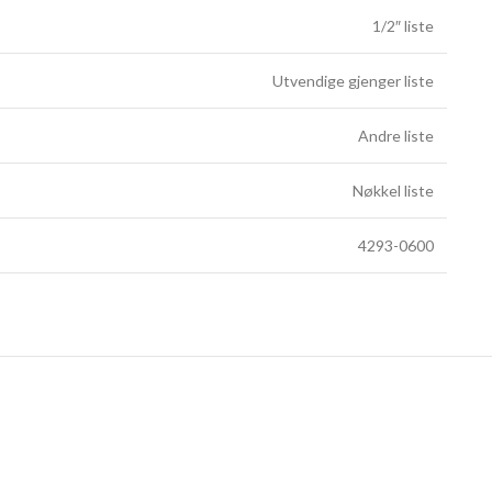
1/2″ liste
Utvendige gjenger liste
Andre liste
Nøkkel liste
4293-0600