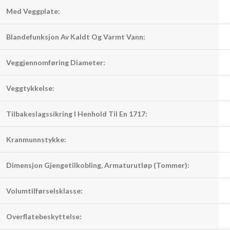
Med Veggplate:
Blandefunksjon Av Kaldt Og Varmt Vann:
Veggjennomføring Diameter:
Veggtykkelse:
Tilbakeslagssikring I Henhold Til En 1717:
Kranmunnstykke:
Dimensjon Gjengetilkobling, Armaturutløp (Tommer):
Volumtilførselsklasse:
Overflatebeskyttelse: