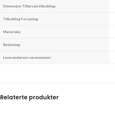
Dimensjon Tilførselstilkobling:
Tilkobling Forsyning:
Materiale:
Betjening:
Leverandørens varenummer:
Relaterte produkter