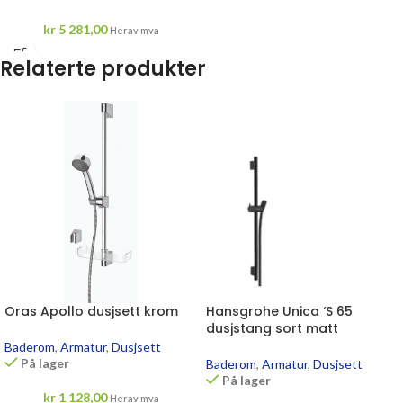
kr
5 281,00
Herav mva
Relaterte produkter
Oras Apollo dusjsett krom
Hansgrohe Unica ‘S 65
dusjstang sort matt
Baderom
,
Armatur
,
Dusjsett
På lager
Baderom
,
Armatur
,
Dusjsett
På lager
kr
1 128,00
Herav mva