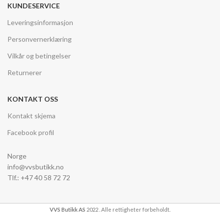
KUNDESERVICE
Leveringsinformasjon
Personvernerklæring
Vilkår og betingelser
Returnerer
KONTAKT OSS
Kontakt skjema
Facebook profil
Norge
info@vvsbutikk.no
Tlf.: +47 40 58 72 72
VVS Butikk AS
2022 . Alle rettigheter forbeholdt.