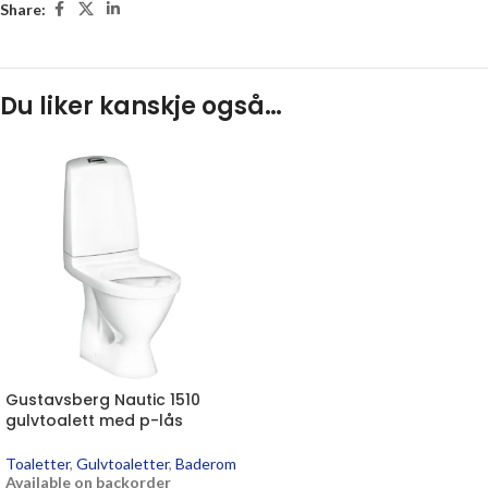
Share:
Du liker kanskje også…
Gustavsberg Nautic 1510
gulvtoalett med p-lås
Toaletter
,
Gulvtoaletter
,
Baderom
Available on backorder