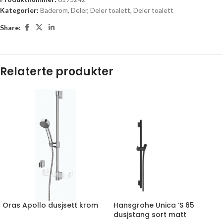
Kategorier:
Baderom
,
Deler
,
Deler toalett
,
Deler toalett
Share:
Relaterte produkter
Oras Apollo dusjsett krom
Hansgrohe Unica ‘S 65
dusjstang sort matt