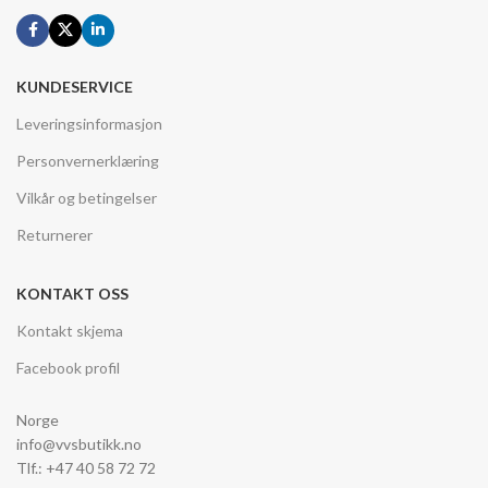
KUNDESERVICE
Leveringsinformasjon
Personvernerklæring
Vilkår og betingelser
Returnerer
KONTAKT OSS
Kontakt skjema
Facebook profil
Norge
info@vvsbutikk.no
Tlf.: +47 40 58 72 72