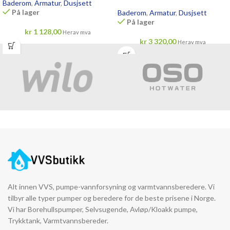
Baderom
,
Armatur
,
Dusjsett
På lager
Baderom
,
Armatur
,
Dusjsett
På lager
kr
1 128,00
Herav mva
kr
3 320,00
Herav mva
Alt innen VVS, pumpe-vannforsyning og varmtvannsberedere. Vi
tilbyr alle typer pumper og beredere for de beste prisene i Norge.
Vi har Borehullspumper, Selvsugende, Avløp/Kloakk pumpe,
Trykktank, Varmtvannsbereder.