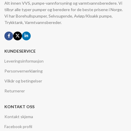
Alt innen VVS, pumpe-vannforsyning og varmtvannsberedere. Vi
tilbyr alle typer pumper og beredere for de beste prisene i Norge.
Vi har Borehullspumper, Selvsugende, Avløp/Kloakk pumpe,
Trykktank, Varmtvannsbereder.
KUNDESERVICE
Leveringsinformasjon
Personvernerklæring
Vilkår og betingelser
Returnerer
KONTAKT OSS
Kontakt skjema
Facebook profil