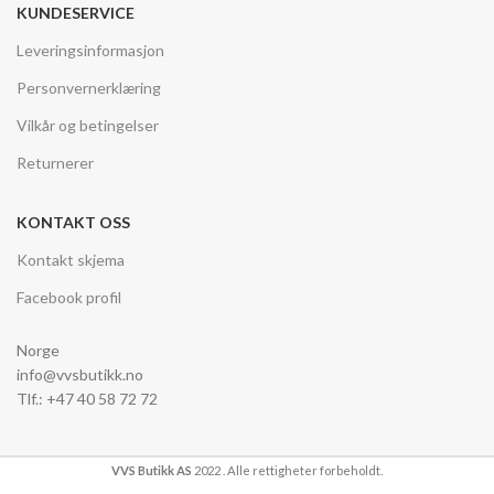
KUNDESERVICE
Leveringsinformasjon
Personvernerklæring
Vilkår og betingelser
Returnerer
KONTAKT OSS
Kontakt skjema
Facebook profil
Norge
info@vvsbutikk.no
Tlf.: +47 40 58 72 72
VVS Butikk AS
2022 . Alle rettigheter forbeholdt.