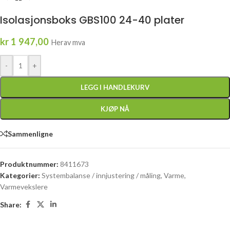
Isolasjonsboks GBS100 24-40 plater
kr
1 947,00
Herav mva
-
+
LEGG I HANDLEKURV
KJØP NÅ
Sammenligne
Produktnummer:
8411673
Kategorier:
Systembalanse / innjustering / måling
,
Varme
,
Varmevekslere
Share: