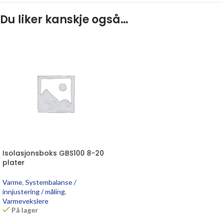
Du liker kanskje også…
Isolasjonsboks GBS100 8-20
plater
Varme
,
Systembalanse /
innjustering / måling
,
Varmevekslere
På lager