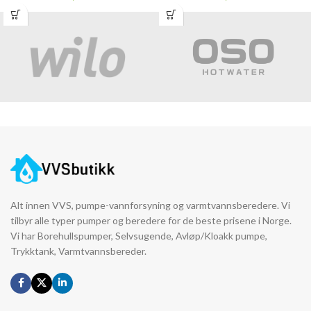
Alt innen VVS, pumpe-vannforsyning og varmtvannsberedere. Vi
tilbyr alle typer pumper og beredere for de beste prisene i Norge.
Vi har Borehullspumper, Selvsugende, Avløp/Kloakk pumpe,
Trykktank, Varmtvannsbereder.