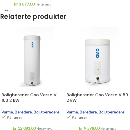
kr
1 877,00
Herav mva
Relaterte produkter
Boligbereder Oso Versa V
Boligbereder Oso Versa V 50
100 2 kW
2 kW
Varme
,
Beredere
,
Boligberedere
Varme
,
Beredere
,
Boligberedere
På lager
På lager
kr
12 081,00
kr
9 598,00
Herav mva
Herav mva