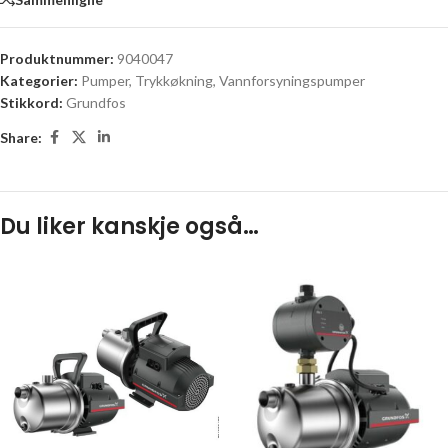
Produktnummer:
9040047
Kategorier:
Pumper
,
Trykkøkning
,
Vannforsyningspumper
Stikkord:
Grundfos
Share:
Du liker kanskje også…