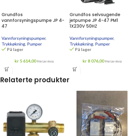
Grundfos
Grundfos selvsugende
vannforsyningspumpe JP 4-
jetpumpe JP 4-47 PM1
47
1X230V 50HZ
Vannforsyningspumper
,
Vannforsyningspumper
,
Trykkøkning
,
Pumper
Trykkøkning
,
Pumper
På lager
På lager
kr
5 614,00
kr
8 076,00
Herav mva
Herav mva
Relaterte produkter