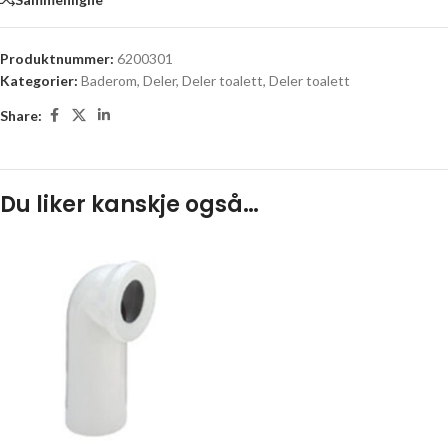
Produktnummer:
6200301
Kategorier:
Baderom
,
Deler
,
Deler toalett
,
Deler toalett
Share:
Du liker kanskje også…