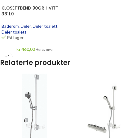
KLOSETTBEND 90GR HVITT
3811.0
Baderom
,
Deler
,
Deler toalett
,
Deler toalett
På lager
kr
460,00
Herav mva
Relaterte produkter