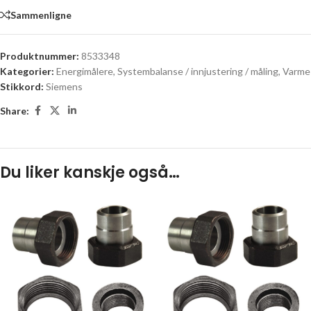
Sammenligne
Produktnummer:
8533348
Kategorier:
Energimålere
,
Systembalanse / innjustering / måling
,
Varme
Stikkord:
Siemens
Share:
Du liker kanskje også…