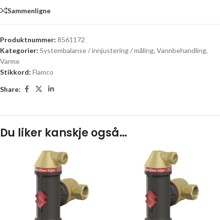
Sammenligne
Produktnummer:
8561172
Kategorier:
Systembalanse / innjustering / måling
,
Vannbehandling
,
Varme
Stikkord:
Flamco
Share:
Du liker kanskje også…