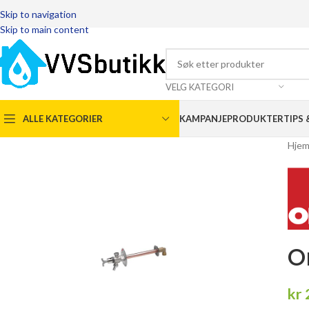
Skip to navigation
Skip to main content
VELG KATEGORI
ALLE KATEGORIER
KAMPANJEPRODUKTER
TIPS 
Hje
O
kr