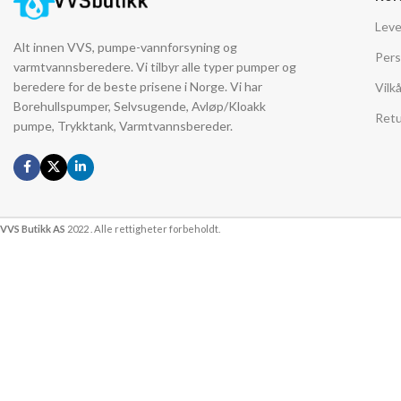
Leve
Alt innen VVS, pumpe-vannforsyning og
Pers
varmtvannsberedere. Vi tilbyr alle typer pumper og
beredere for de beste prisene i Norge. Vi har
Vilk
Borehullspumper, Selvsugende, Avløp/Kloakk
Retu
pumpe, Trykktank, Varmtvannsbereder.
VVS Butikk AS
2022 . Alle rettigheter forbeholdt.