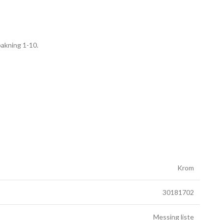
pakning 1-10.
Krom
30181702
Messing liste