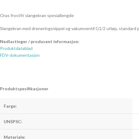
Oras frostfri slangekran spesiallengde
Slangekran med dreneringsnippel og vakumventil G1/2 utløp, standard 
Nedlastinger / produsent informasjon:
Produktdatablad
FDV-dokumentasjon
Produktspesifikasjoner
Farge:
UNSPSC:
Materiale: