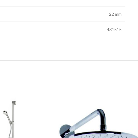
22 mm
431515