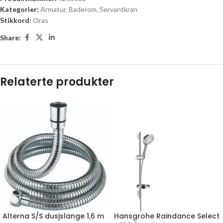
Kategorier:
Armatur
,
Baderom
,
Servantkran
Stikkord:
Oras
Share:
Relaterte produkter
Alterna S/S dusjslange 1,6 m
Hansgrohe Raindance Select