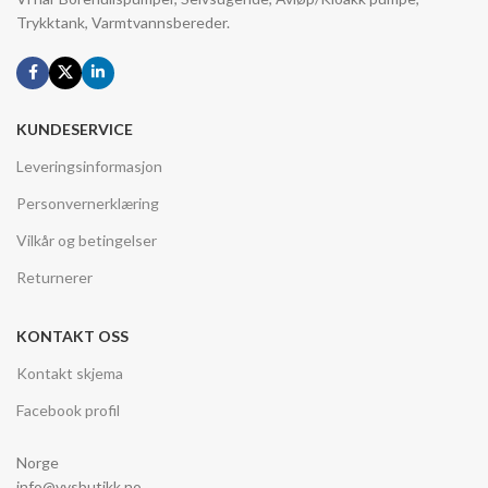
Trykktank, Varmtvannsbereder.
KUNDESERVICE
Leveringsinformasjon
Personvernerklæring
Vilkår og betingelser
Returnerer
KONTAKT OSS
Kontakt skjema
Facebook profil
Norge
info@vvsbutikk.no