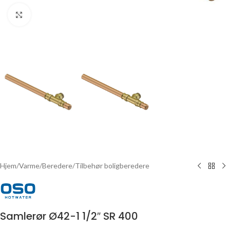
Click to enlarge
Hjem
/
Varme
/
Beredere
/
Tilbehør boligberedere
Samlerør Ø42-1 1/2″ SR 400