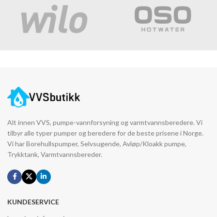
Alt innen VVS, pumpe-vannforsyning og varmtvannsberedere. Vi
tilbyr alle typer pumper og beredere for de beste prisene i Norge.
Vi har Borehullspumper, Selvsugende, Avløp/Kloakk pumpe,
Trykktank, Varmtvannsbereder.
KUNDESERVICE