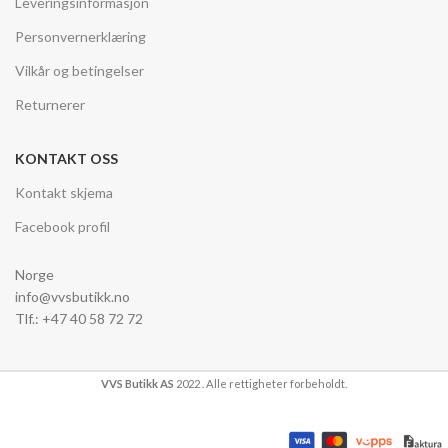
Leveringsinformasjon
Personvernerklæring
Vilkår og betingelser
Returnerer
KONTAKT OSS
Kontakt skjema
Facebook profil
Norge
info@vvsbutikk.no
Tlf.: +47 40 58 72 72
VVS Butikk AS
2022 . Alle rettigheter forbeholdt.