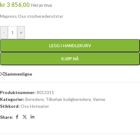
kr
3 856,00
Herav mva
Mapress Oso storberederutstyr
-
+
LEGG I HANDLEKURV
KJØP NÅ
Sammenligne
Produktnummer:
8013311
Kategorier:
Beredere
,
Tilbehør boligberedere
,
Varme
Stikkord:
Oso Hotwater
Share: