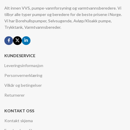
Alt innen VVS, pumpe-vannforsyning og varmtvannsberedere. Vi
tilbyr alle typer pumper og beredere for de beste prisene i Norge.
Vi har Borehullspumper, Selvsugende, Avløp/Kloakk pumpe,
Trykktank, Varmtvannsbereder.
KUNDESERVICE
Leveringsinformasjon
Personvernerklæring
Vilkår og betingelser
Returnerer
KONTAKT OSS
Kontakt skjema