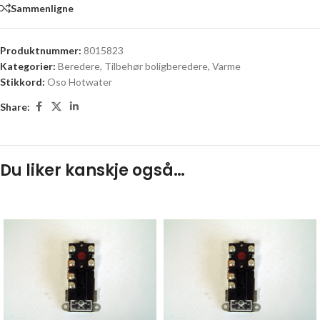
Sammenligne
Produktnummer:
8015823
Kategorier:
Beredere
,
Tilbehør boligberedere
,
Varme
Stikkord:
Oso Hotwater
Share:
Du liker kanskje også…