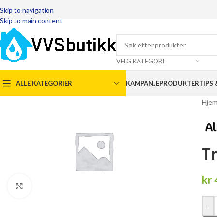
Skip to navigation
Skip to main content
VELG KATEGORI
ALLE KATEGORIER
KAMPANJEPRODUKTER
TIPS 
Hje
T
kr
Click to enlarge
-