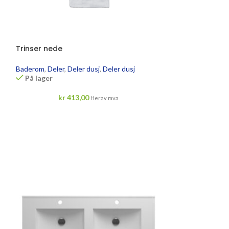
Trinser nede
Baderom
,
Deler
,
Deler dusj
,
Deler dusj
På lager
kr
413,00
Herav mva