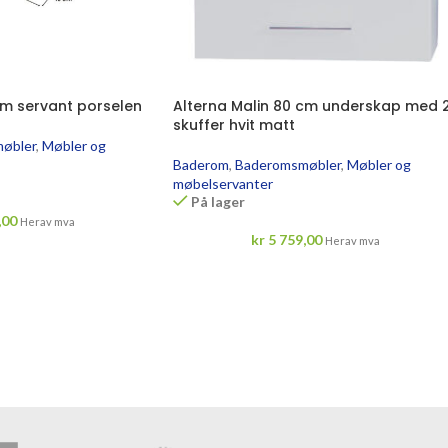
cm servant porselen
Alterna Malin 80 cm underskap med 
skuffer hvit matt
øbler
,
Møbler og
Baderom
,
Baderomsmøbler
,
Møbler og
møbelservanter
På lager
,00
Herav mva
kr
5 759,00
Herav mva