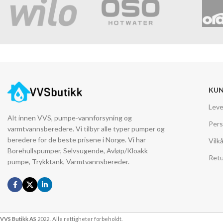
KUN
Leve
Alt innen VVS, pumpe-vannforsyning og
Pers
varmtvannsberedere. Vi tilbyr alle typer pumper og
beredere for de beste prisene i Norge. Vi har
Vilk
Borehullspumper, Selvsugende, Avløp/Kloakk
Retu
pumpe, Trykktank, Varmtvannsbereder.
VVS Butikk AS
2022 . Alle rettigheter forbeholdt.