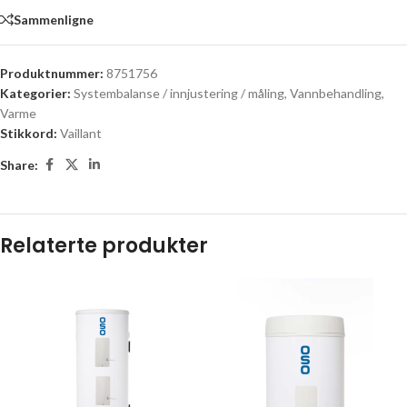
Sammenligne
Produktnummer:
8751756
Kategorier:
Systembalanse / innjustering / måling
,
Vannbehandling
,
Varme
Stikkord:
Vaillant
Share:
Relaterte produkter