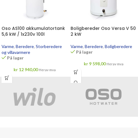
Oso AS100 akkumulatortank
Boligbereder Oso Versa V 50
5,6 kW / 1x230v 100l
2 kW
Varme
,
Beredere
,
Storberedere
Varme
,
Beredere
,
Boligberedere
På lager
og villavarmere
På lager
kr
9 598,00
Herav mva
kr
12 940,00
Herav mva