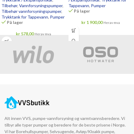
Tilbehør
,
Vannforsyningspumper
,
Tappevann
,
Pumper
På lager
Tilbehør vannforsyningspumper
,
Trykktank for Tappevann
,
Pumper
På lager
kr
1 900,00
Herav mva
kr
578,00
Herav mva
Alt innen VVS, pumpe-vannforsyning og varmtvannsberedere. Vi
tilbyr alle typer pumper og beredere for de beste prisene i Norge.
Vi har Borehullspumper, Selvsugende, Avløp/Kloakk pumpe,