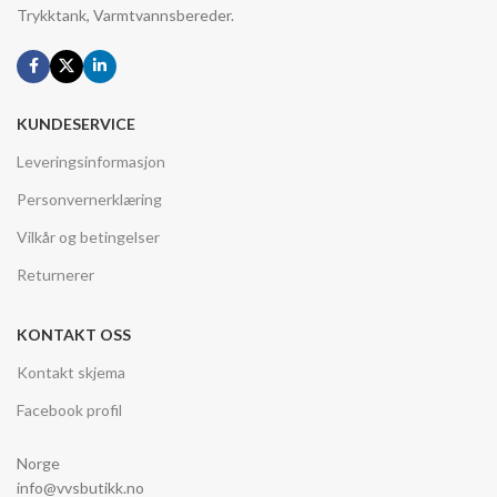
Trykktank, Varmtvannsbereder.
KUNDESERVICE
Leveringsinformasjon
Personvernerklæring
Vilkår og betingelser
Returnerer
KONTAKT OSS
Kontakt skjema
Facebook profil
Norge
info@vvsbutikk.no