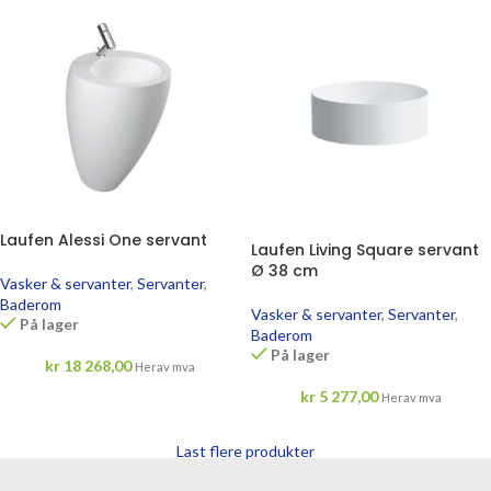
Laufen Alessi One servant
Laufen Living Square servant
Ø 38 cm
Vasker & servanter
,
Servanter
,
Baderom
Vasker & servanter
,
Servanter
,
På lager
Baderom
På lager
kr
18 268,00
Herav mva
kr
5 277,00
Herav mva
Last flere produkter