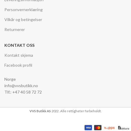
Personvernerklæring
Vilkår og betingelser
Returnerer
KONTAKT OSS
Kontakt skjema
Facebook profil
Norge
info@vvsbutikk.no
Tlf.: +47 40 58 72 72
VVS Butikk AS
2022 . Alle rettigheter forbeholdt.