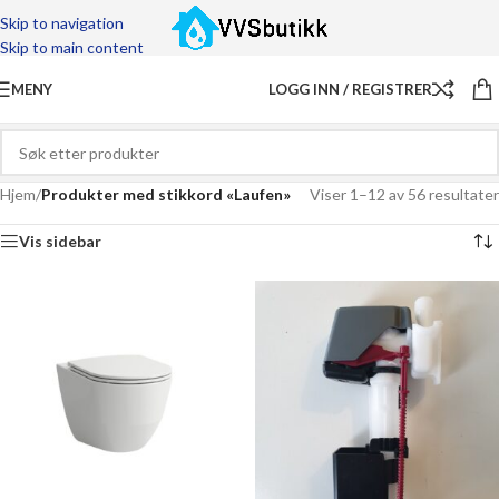
Skip to navigation
Skip to main content
MENY
LOGG INN / REGISTRER
Hjem
/
Produkter med stikkord «Laufen»
Viser 1–12 av 56 resultater
Vis sidebar