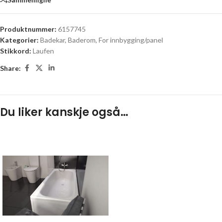
Produktnummer:
6157745
Kategorier:
Badekar
,
Baderom
,
For innbygging/panel
Stikkord:
Laufen
Share:
Du liker kanskje også…