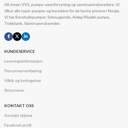
Alt innen VVS, pumpe-vannforsyning og varmtvannsberedere. Vi
tilbyr alle typer pumper og beredere for de beste prisene i Norge.
Vi har Borehullspumper, Selvsugende, Avløp/Kloakk pumpe,
Trykktank, Varmtvannsbereder.
KUNDESERVICE
Leveringsinformasjon
Personvernerklæring
Vilkår og betingelser
Returnerer
KONTAKT OSS
Kontakt skjema
Facebook profil