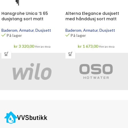
Hansgrohe Unica ‘S 65
Alterna Elegance dusjsett
dusjstang sort matt
med hånddusj sort matt
Baderom
,
Armatur
,
Dusjsett
Baderom
,
Armatur
,
Dusjsett
På lager
På lager
kr
3 320,00
kr
1 673,00
Herav mva
Herav mva