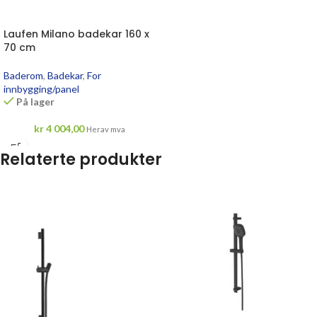
Laufen Milano badekar 160 x
70 cm
Baderom
,
Badekar
,
For
innbygging/panel
På lager
kr
4 004,00
Herav mva
Relaterte produkter