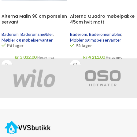
Alterna Malin 90 cm porselen
Alterna Quadro møbelpakke
servant
45cm hvit matt
Baderom
,
Baderomsmøbler
,
Baderom
,
Baderomsmøbler
,
Møbler og møbelservanter
Møbler og møbelservanter
På lager
På lager
kr
3 032,00
kr
4 211,00
Herav mva
Herav mva