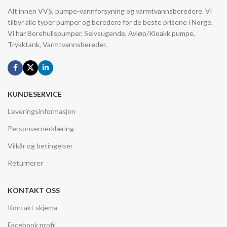
Alt innen VVS, pumpe-vannforsyning og varmtvannsberedere. Vi
tilbyr alle typer pumper og beredere for de beste prisene i Norge.
Vi har Borehullspumper, Selvsugende, Avløp/Kloakk pumpe,
Trykktank, Varmtvannsbereder.
KUNDESERVICE
Leveringsinformasjon
Personvernerklæring
Vilkår og betingelser
Returnerer
KONTAKT OSS
Kontakt skjema
Facebook profil