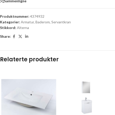
Sammenligne
Produktnummer:
4374932
Kategorier:
Armatur
,
Baderom
,
Servantkran
Stikkord:
Alterna
Share:
Relaterte produkter