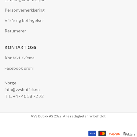
Personvernerklæring
Vilkår og betingelser
Returnerer
KONTAKT OSS
Kontakt skjema
Facebook profil
Norge
info@vvsbutikk.no
Tlf.: +47 40 58 72 72
VVS Butikk AS
2022 . Alle rettigheter forbeholdt.