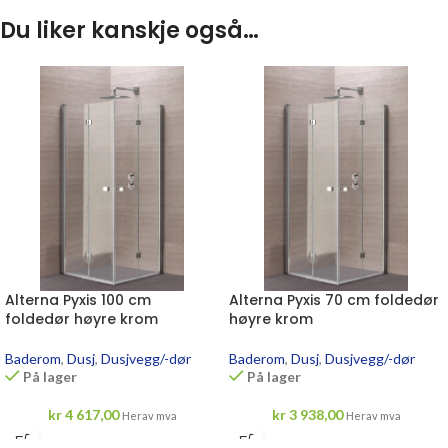
Du liker kanskje også…
Alterna Pyxis 100 cm
Alterna Pyxis 70 cm foldedør
foldedør høyre krom
høyre krom
Baderom
,
Dusj
,
Dusjvegg/-dør
Baderom
,
Dusj
,
Dusjvegg/-dør
På lager
På lager
kr
4 617,00
kr
3 938,00
Herav mva
Herav mva