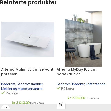
Relaterte produkter
Alterna Malin 100 cm servant
Alterna MyDay 160 cm
porselen
badekar hvit
Baderom
,
Baderomsmøbler
,
Baderom
,
Badekar
,
Frittstående
På lager
Møbler og møbelservanter
På lager
kr
9 384,00
Herav mva
kr
3 013,00
Herav mva