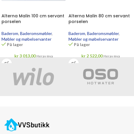
Alterna Malin 100 cm servant
Alterna Malin 80 cm servant
porselen
porselen
Baderom
,
Baderomsmøbler
,
Baderom
,
Baderomsmøbler
,
Møbler og møbelservanter
Møbler og møbelservanter
På lager
På lager
kr
3 013,00
kr
2 522,00
Herav mva
Herav mva