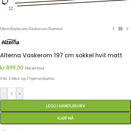
Click to enlarge
Hjem
/
Baderom
/
Vaskerom
/
Rammer
Alterna Vaskerom 197 cm sokkel hvit matt
kr
899,00
Herav mva
Inkl. 5 klips og 2 hjørneskjøter
-
+
LEGG I HANDLEKURV
KJØP NÅ