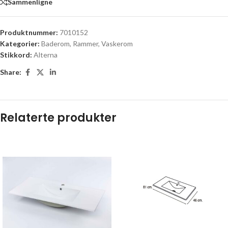
Sammenligne
Produktnummer:
7010152
Kategorier:
Baderom
,
Rammer
,
Vaskerom
Stikkord:
Alterna
Share:
Relaterte produkter