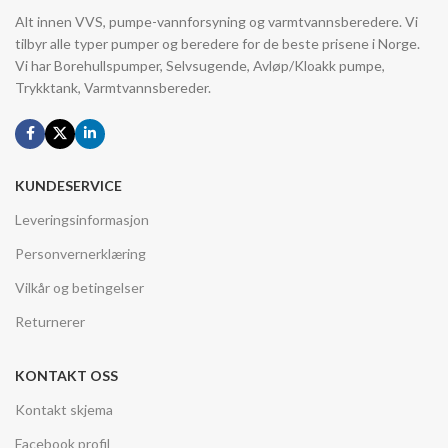
Alt innen VVS, pumpe-vannforsyning og varmtvannsberedere. Vi
tilbyr alle typer pumper og beredere for de beste prisene i Norge.
Vi har Borehullspumper, Selvsugende, Avløp/Kloakk pumpe,
Trykktank, Varmtvannsbereder.
KUNDESERVICE
Leveringsinformasjon
Personvernerklæring
Vilkår og betingelser
Returnerer
KONTAKT OSS
Kontakt skjema
Facebook profil