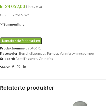
kr
34 052,00
Herav mva
Grundfos 96160961
Sammenligne
Kontakt salg for bestilling
Produktnummer:
9040671
Kategorier:
Borrehullspumper
,
Pumper
,
Vannforsyningspumper
Stikkord:
Bestillingsvare
,
Grundfos
Share:
Relaterte produkter