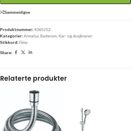
Sammenligne
Produktnummer:
4365252
Kategorier:
Armatur
,
Baderom
,
Kar- og dusjkraner
Stikkord:
Fima
Share:
Relaterte produkter