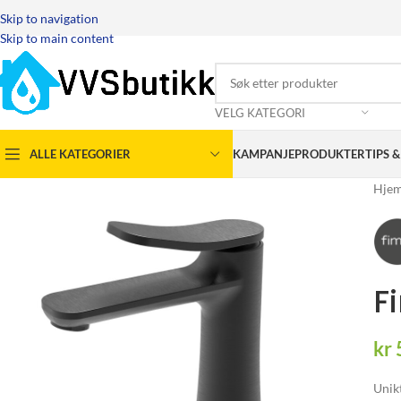
Skip to navigation
Skip to main content
VELG KATEGORI
ALLE KATEGORIER
KAMPANJEPRODUKTER
TIPS 
Hje
F
kr
Unik