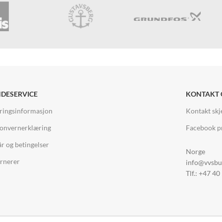
DESERVICE
KONTAKT 
ringsinformasjon
Kontakt sk
onvernerklæring
Facebook pr
år og betingelser
Norge
rnerer
info@vvsbu
Tlf.: +47 40