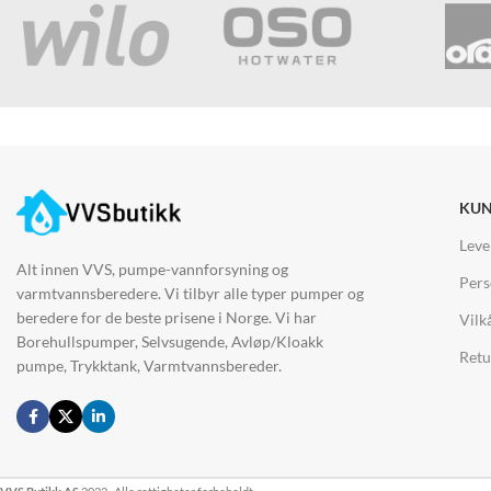
KUN
Leve
Alt innen VVS, pumpe-vannforsyning og
Pers
varmtvannsberedere. Vi tilbyr alle typer pumper og
beredere for de beste prisene i Norge. Vi har
Vilk
Borehullspumper, Selvsugende, Avløp/Kloakk
Retu
pumpe, Trykktank, Varmtvannsbereder.