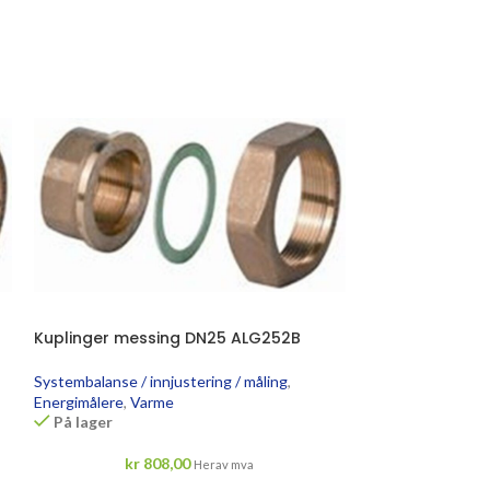
Kuplinger messing DN25 ALG252B
Systembalanse / innjustering / måling
,
Energimålere
,
Varme
På lager
kr
808,00
Herav mva