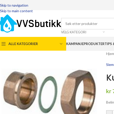
Skip to navigation
Skip to main content
VELG KATEGORI
ALLE KATEGORIER
KAMPANJEPRODUKTER
TIPS 
Hje
Siem
K
kr
Beli