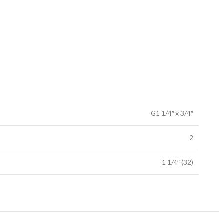
G1 1/4″ x 3/4″
2
1 1/4″ (32)