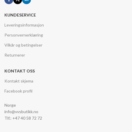
KUNDESERVICE
Leveringsinformasjon
Personvernerklæring
Vilkår og betingelser
Returnerer
KONTAKT OSS
Kontakt skjema
Facebook profil
Norge
info@vvsbutikk.no
Tlf.: +47 40 58 72 72