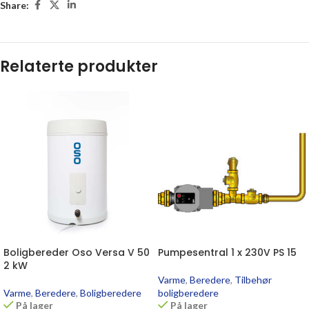
Share:
Relaterte produkter
Boligbereder Oso Versa V 50
Pumpesentral 1 x 230V PS 15
2 kW
Varme
,
Beredere
,
Tilbehør
Varme
,
Beredere
,
Boligberedere
boligberedere
På lager
På lager