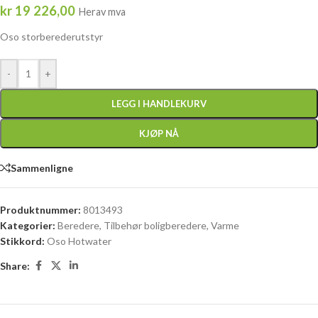
kr
19 226,00
Herav mva
Oso storberederutstyr
-
+
LEGG I HANDLEKURV
KJØP NÅ
Sammenligne
Produktnummer:
8013493
Kategorier:
Beredere
,
Tilbehør boligberedere
,
Varme
Stikkord:
Oso Hotwater
Share: