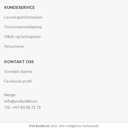
KUNDESERVICE
Leveringsinformasjon
Personvernerklæring
Vilkår og betingelser
Returnerer
KONTAKT OSS
Kontakt skjema
Facebook profil
Norge
info@vvsbutikk.no
Tlf.: +47 40 58 72 72
VVS Butikk AS
2022 . Alle rettigheter forbeholdt.