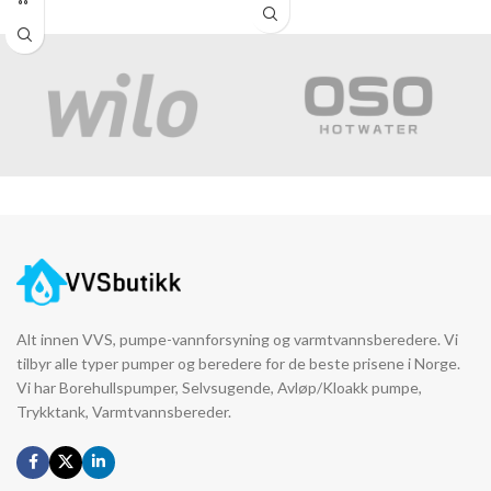
Alt innen VVS, pumpe-vannforsyning og varmtvannsberedere. Vi
tilbyr alle typer pumper og beredere for de beste prisene i Norge.
Vi har Borehullspumper, Selvsugende, Avløp/Kloakk pumpe,
Trykktank, Varmtvannsbereder.