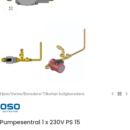
Click to enlarge
Hjem
/
Varme
/
Beredere
/
Tilbehør boligberedere
Pumpesentral 1 x 230V PS 15