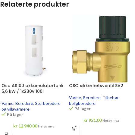
Relaterte produkter
Oso AS100 akkumulatortank
OSO sikkerhetsventil SV2
5,6 kW / 1x230v 100l
Varme
,
Beredere
,
Tilbehør
Varme
,
Beredere
,
Storberedere
boligberedere
På lager
og villavarmere
På lager
kr
921,00
Herav mva
kr
12 940,00
Herav mva