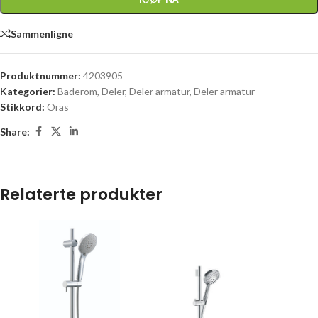
Sammenligne
Produktnummer:
4203905
Kategorier:
Baderom
,
Deler
,
Deler armatur
,
Deler armatur
Stikkord:
Oras
Share:
Relaterte produkter