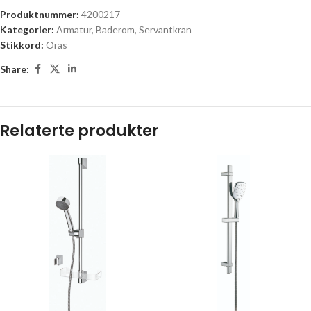
Produktnummer:
4200217
Kategorier:
Armatur
,
Baderom
,
Servantkran
Stikkord:
Oras
Share:
Relaterte produkter