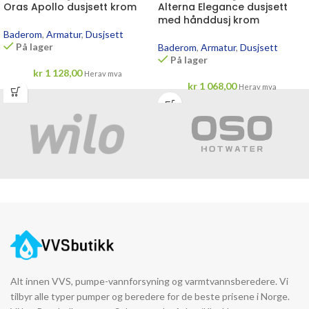
Oras Apollo dusjsett krom
Alterna Elegance dusjsett
med hånddusj krom
Baderom
,
Armatur
,
Dusjsett
På lager
Baderom
,
Armatur
,
Dusjsett
På lager
kr
1 128,00
Herav mva
kr
1 068,00
Herav mva
Alt innen VVS, pumpe-vannforsyning og varmtvannsberedere. Vi
tilbyr alle typer pumper og beredere for de beste prisene i Norge.