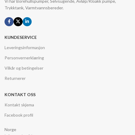
Vi har Borehullspumper, Selvsugende, Avløp/Kloakk pumpe,
Trykktank, Varmtvannsbereder.
KUNDESERVICE
Leveringsinformasjon
Personvernerklæring
Vilkår og betingelser
Returnerer
KONTAKT OSS
Kontakt skjema
Facebook profil
Norge