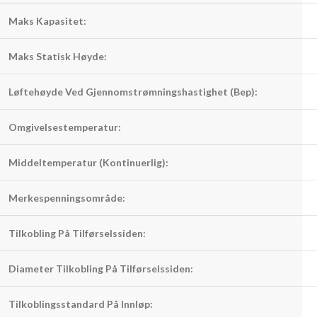
Maks Kapasitet:
Maks Statisk Høyde:
Løftehøyde Ved Gjennomstrømningshastighet (Bep):
Omgivelsestemperatur:
Middeltemperatur (Kontinuerlig):
Merkespenningsområde:
Tilkobling På Tilførselssiden:
Diameter Tilkobling På Tilførselssiden:
Tilkoblingsstandard På Innløp: