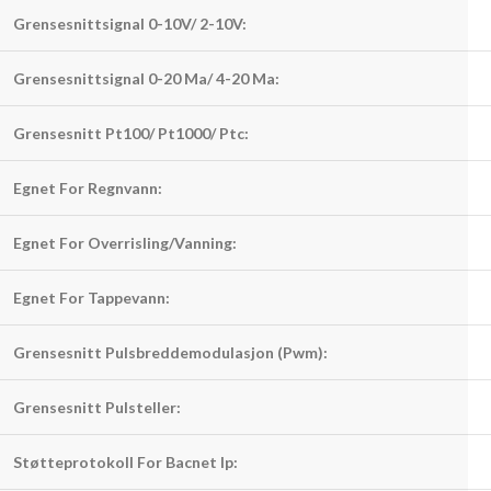
Grensesnittsignal 0-10V/ 2-10V:
Grensesnittsignal 0-20 Ma/ 4-20 Ma:
Grensesnitt Pt100/ Pt1000/ Ptc:
Egnet For Regnvann:
Egnet For Overrisling/Vanning:
Egnet For Tappevann:
Grensesnitt Pulsbreddemodulasjon (Pwm):
Grensesnitt Pulsteller:
Støtteprotokoll For Bacnet Ip: