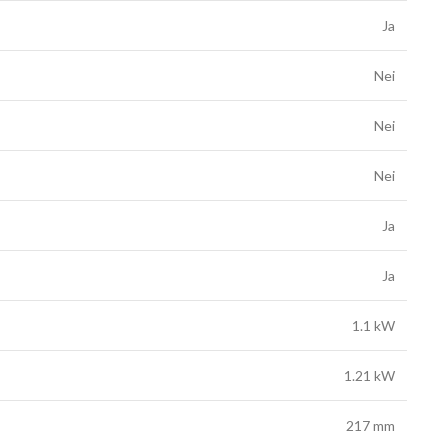
Ja
Nei
Nei
Nei
Ja
Ja
1.1 kW
1.21 kW
217 mm