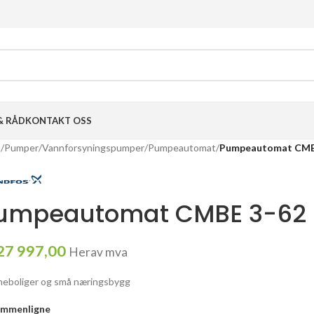
& RÅD
KONTAKT OSS
m
/
Pumper
/
Vannforsyningspumper
/
Pumpeautomat
/
Pumpeautomat CMBE
umpeautomat CMBE 3-62 1
27 997,00
Herav mva
eneboliger og små næringsbygg
ammenligne