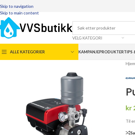
Skip to navigation
Skip to main content
VELG KATEGORI
ALLE KATEGORIER
KAMPANJEPRODUKTER
TIPS 
Hje
P
kr
Til 
S