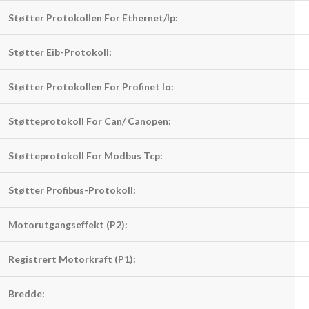
Støtter Protokollen For Ethernet/Ip:
Støtter Eib-Protokoll:
Støtter Protokollen For Profinet Io:
Støtteprotokoll For Can/ Canopen:
Støtteprotokoll For Modbus Tcp:
Støtter Profibus-Protokoll:
Motorutgangseffekt (P2):
Registrert Motorkraft (P1):
Bredde: