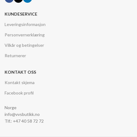
KUNDESERVICE
Leveringsinformasjon
Personvernerklæring
Vilkår og betingelser
Returnerer
KONTAKT OSS
Kontakt skjema
Facebook profil
Norge
info@vvsbutikk.no
Tlf.: +47 40 58 72 72