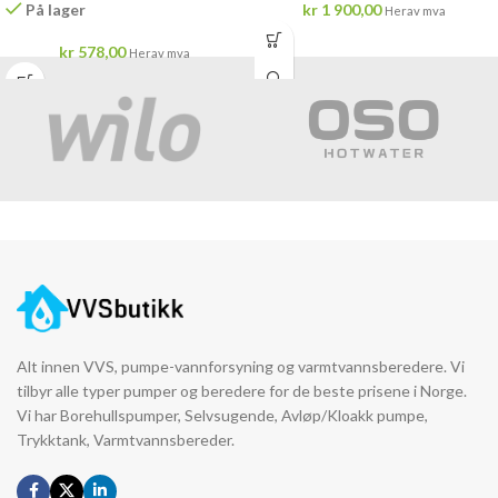
På lager
kr
1 900,00
Herav mva
kr
578,00
Herav mva
Alt innen VVS, pumpe-vannforsyning og varmtvannsberedere. Vi
tilbyr alle typer pumper og beredere for de beste prisene i Norge.
Vi har Borehullspumper, Selvsugende, Avløp/Kloakk pumpe,
Trykktank, Varmtvannsbereder.