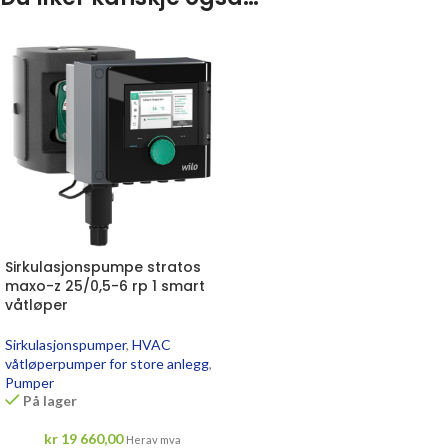
Sirkulasjonspumpe stratos
maxo-z 25/0,5-6 rp 1 smart
våtløper
Sirkulasjonspumper
,
HVAC
våtløperpumper for store anlegg
,
Pumper
På lager
kr
19 660,00
Herav mva