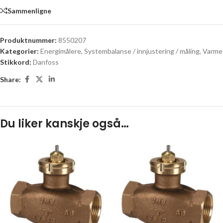
Sammenligne
Produktnummer:
8550207
Kategorier:
Energimålere
,
Systembalanse / innjustering / måling
,
Varme
Stikkord:
Danfoss
Share:
Du liker kanskje også…