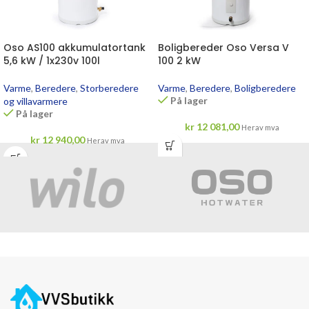
Oso AS100 akkumulatortank
Boligbereder Oso Versa V
5,6 kW / 1x230v 100l
100 2 kW
Varme
,
Beredere
,
Storberedere
Varme
,
Beredere
,
Boligberedere
På lager
og villavarmere
På lager
kr
12 081,00
Herav mva
kr
12 940,00
Herav mva