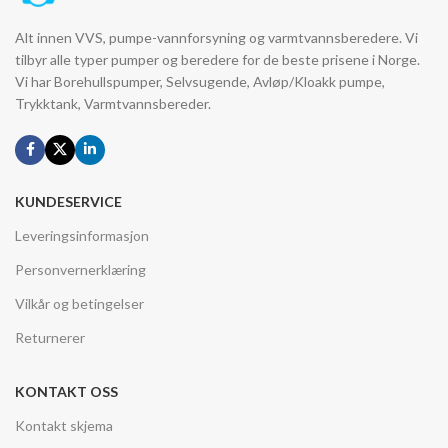
Alt innen VVS, pumpe-vannforsyning og varmtvannsberedere. Vi
tilbyr alle typer pumper og beredere for de beste prisene i Norge.
Vi har Borehullspumper, Selvsugende, Avløp/Kloakk pumpe,
Trykktank, Varmtvannsbereder.
KUNDESERVICE
Leveringsinformasjon
Personvernerklæring
Vilkår og betingelser
Returnerer
KONTAKT OSS
Kontakt skjema