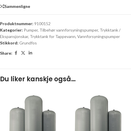
Sammenligne
Produktnummer:
9100152
Kategorier:
Pumper
,
Tilbehør vannforsyningspumper
,
Trykktank /
Ekspansjonskar
,
Trykktank for Tappevann
,
Vannforsyningspumper
Stikkord:
Grundfos
Share:
Du liker kanskje også…